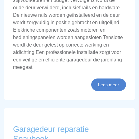
stijlvoorkeuren en budget Vervolgens wordt de
oude deur verwijderd, inclusief rails en hardware
De nieuwe rails worden geïnstalleerd en de deur
wordt zorgvuldig in positie gebracht en uitgelijnd
Elektriche componenten zoals motoren en
bedieningspanelen worden aangesloten Tenslotte
wordt de deur getest op correcte werking en
afdichting Een professionele installatie zorgt voor
een veilige en efficiënte garagedeur die jarenlang
meegaat
Lees meer
Garagedeur reparatie
Spaubeek