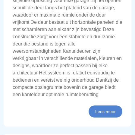
stijlvolle oplossing voor elke garage Bij het openen
schuift de deur langs het plafond van de garage,
waardoor er maximale ruimte onder de deur
vrijkomt De deur bestaat uit horizontale panelen die
met scharnieren aan elkaar zijn bevestigd Deze
constructie zorgt voor een stabiele en duurzame
deur die bestand is tegen alle
weersomstandigheden Kanteldeuren zijn
verkrijgbaar in verschillende materialen, kleuren en
designs, waardoor ze perfect passen bij elke
architectuur Het systeem is relatief eenvoudig te
bedienen en vereist weinig onderhoud Dankzij de
compacte opslagruimte bovenin de garage biedt
een kanteldeur optimale ruimtebenutting
Lees meer