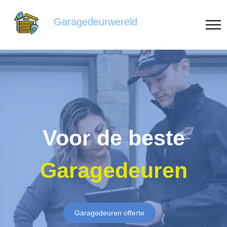
Garagedeurwereld
Voor de beste
Garagedeuren
Garagedeuren offerte