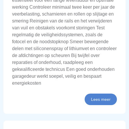
essentieel voor een lange levensduur en optimale
werking Controleer minimaal twee keer per jaar de
veerbelasting, scharnieren en rollen op slijtage en
smering Reinigen van de rails en het verwijderen
van vuil en obstakels voorkomt storingen Test
regelmatig de veiligheidssystemen, zoals de
fotocel en de noodstopknop Smeer bewegende
delen met siliconenspray of lithiumvet en controleer
de afdichtingen op scheuren Bij twijfel over
reparaties of onderhoud, raadpleeg een
gekwalificeerde technicus Een goed onderhouden
garagedeur werkt soepel, veilig en bespaart
energiekosten
Lees meer