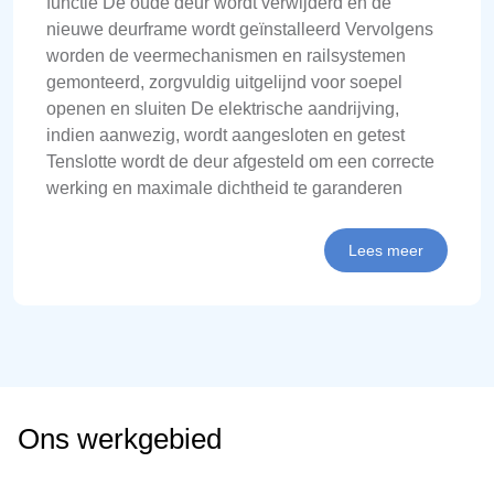
functie De oude deur wordt verwijderd en de
nieuwe deurframe wordt geïnstalleerd Vervolgens
worden de veermechanismen en railsystemen
gemonteerd, zorgvuldig uitgelijnd voor soepel
openen en sluiten De elektrische aandrijving,
indien aanwezig, wordt aangesloten en getest
Tenslotte wordt de deur afgesteld om een correcte
werking en maximale dichtheid te garanderen
Lees meer
Ons werkgebied