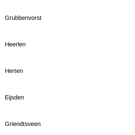
Grubbenvorst
Heerlen
Herten
Eijsden
Griendtsveen